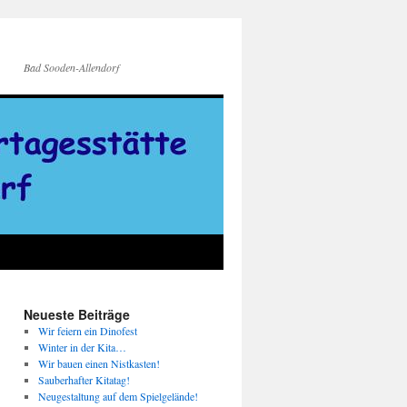
Bad Sooden-Allendorf
Neueste Beiträge
Wir feiern ein Dinofest
Winter in der Kita…
Wir bauen einen Nistkasten!
Sauberhafter Kitatag!
Neugestaltung auf dem Spielgelände!