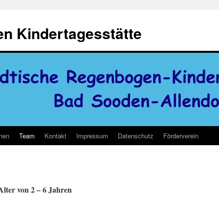
n Kindertagesstätte
onen
Team
Kontakt
Impressum
Datenschutz
Förderverein
e
lter von 2 – 6 Jahren